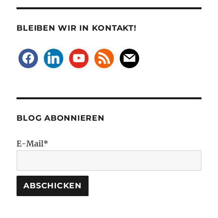
BLEIBEN WIR IN KONTAKT!
facebook
linkedin
youtube
rss
mail
BLOG ABONNIEREN
E-Mail*