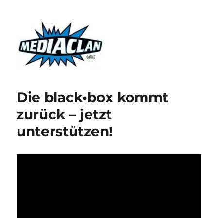
MediaClan
Die black•box kommt
zurück – jetzt
unterstützen!