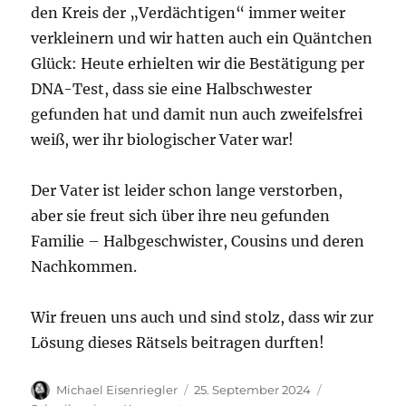
den Kreis der „Verdächtigen“ immer weiter
verkleinern und wir hatten auch ein Quäntchen
Glück: Heute erhielten wir die Bestätigung per
DNA-Test, dass sie eine Halbschwester
gefunden hat und damit nun auch zweifelsfrei
weiß, wer ihr biologischer Vater war!
Der Vater ist leider schon lange verstorben,
aber sie freut sich über ihre neu gefunden
Familie – Halbgeschwister, Cousins und deren
Nachkommen.
Wir freuen uns auch und sind stolz, dass wir zur
Lösung dieses Rätsels beitragen durften!
Autor
Veröffentlicht
Michael Eisenriegler
25. September 2024