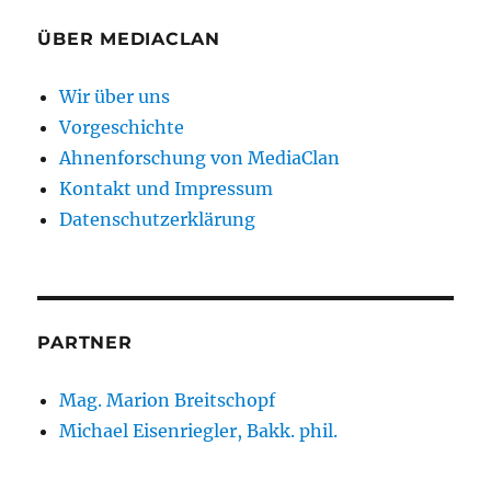
Beiträge
SEIT
E
E
ÜBER MEDIACLAN
Wir über uns
Vorgeschichte
Ahnenforschung von MediaClan
Kontakt und Impressum
Datenschutzerklärung
PARTNER
Mag. Marion Breitschopf
Michael Eisenriegler, Bakk. phil.