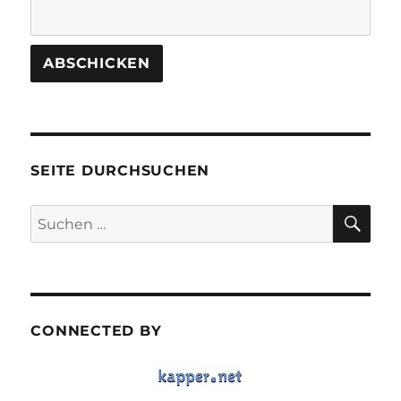
SEITE DURCHSUCHEN
SU
Suchen
nach:
CONNECTED BY