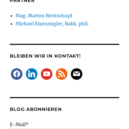
PARTNER
Mag. Marion Breitschopf
Michael Eisenriegler, Bakk. phil.
BLEIBEN WIR IN KONTAKT!
facebook
linkedin
youtube
rss
mail
BLOG ABONNIEREN
E-Mail*