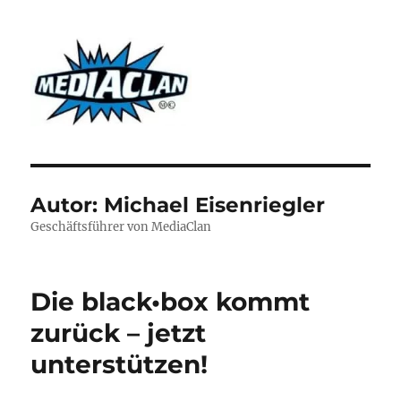
MediaClan
Autor:
Michael Eisenriegler
Geschäftsführer von MediaClan
Die black•box kommt
zurück – jetzt
unterstützen!