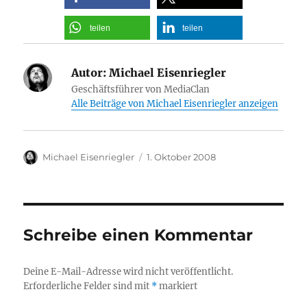
teilen
teilen
Autor:
Michael Eisenriegler
Geschäftsführer von MediaClan
Alle Beiträge von Michael Eisenriegler anzeigen
Autor
Veröffentlicht
Michael Eisenriegler
1. Oktober 2008
am
Schreibe einen Kommentar
Deine E-Mail-Adresse wird nicht veröffentlicht.
Erforderliche Felder sind mit
*
markiert