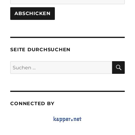
SEITE DURCHSUCHEN
SU
Suchen
nach:
CONNECTED BY