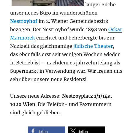
langer Suche
unser neues Büro im wunderschönen
Nestroyhof
im 2. Wiener Gemeindebezirk
bezogen. Der Nestroyhof wurde 1898 von
Oskar
Marmorek
errichtet und beherbergte bis zur
Nazizeit das gleichnamige
jüdische Theater
,
das ebenfalls erst seit wenigen Wochen wieder
in Betrieb ist – nachdem es jahrzehntelang als
Supermarkt in Verwendung war. Wir freuen uns
sehr über unsere neue Residenz!
Unsere neue Adresse:
Nestroyplatz 1/1/14a,
1020 Wien
. Die Telefon- und Faxnummern
sind gleich geblieben.
teilen
teilen