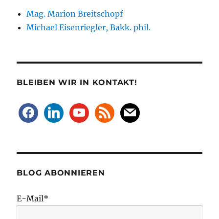
Mag. Marion Breitschopf
Michael Eisenriegler, Bakk. phil.
BLEIBEN WIR IN KONTAKT!
facebook
linkedin
youtube
rss
mail
BLOG ABONNIEREN
E-Mail*