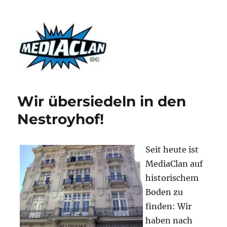
MediaClan
Wir übersiedeln in den
Nestroyhof!
Seit heute ist
MediaClan auf
historischem
Boden zu
finden: Wir
haben nach